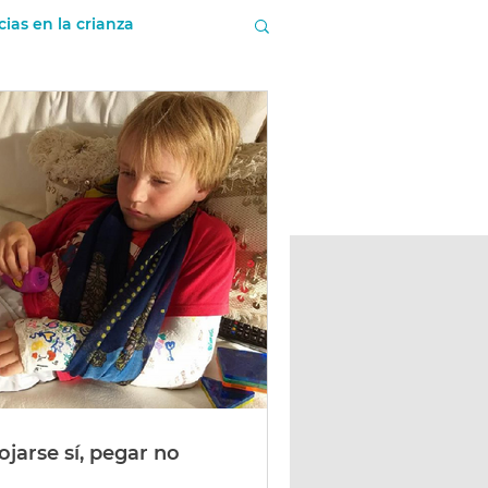
cias en la crianza
ietas
ojarse sí, pegar no