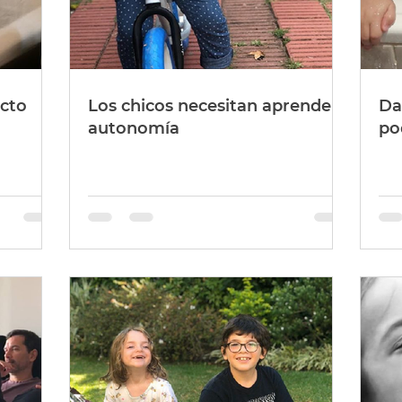
cto
Los chicos necesitan aprender
Da
autonomía
po