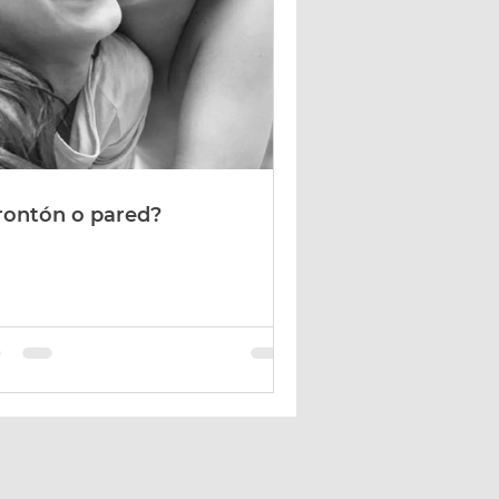
rontón o pared?