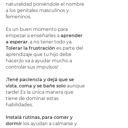
naturalidad poniéndole el nombre
a los genitales masculinos y
femeninos.
Es un buen momento para
empezar a enseñarles a
aprender
a esperar
, a no tener todo ya.
Tolerar la frustración
es parte del
aprendizaje que tu hijo debe
hacer¡lo va a ayudar mucho a
controlar sus impulsos!
¡
Tené paciencia y dejá que se
vista
,
coma y se bañe solo
aunque
tarde! Es la única manera que
tiene de dominar estas
habilidades.
Instalá rutinas
,
para comer y
dormir
los ayudan a calmarse y