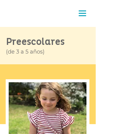
Pensando
la crianza
Preescolares
(de 3 a 5 años)