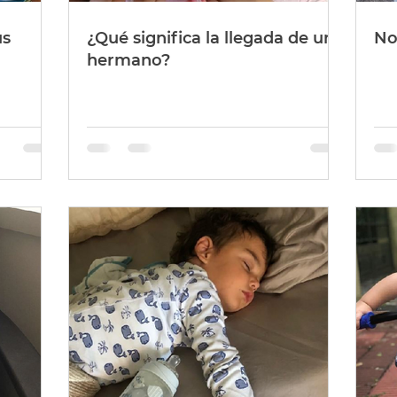
us
¿Qué significa la llegada de un
No
hermano?