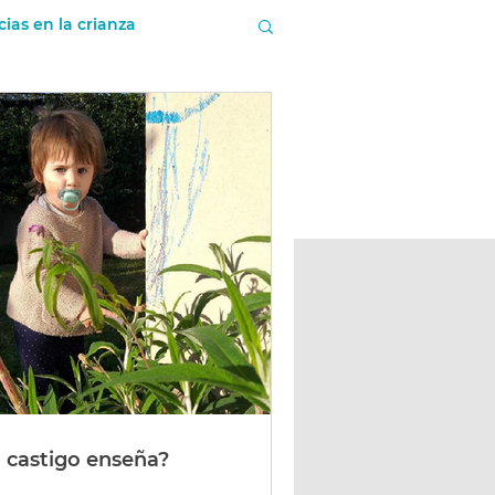
cias en la crianza
ietas
l castigo enseña?