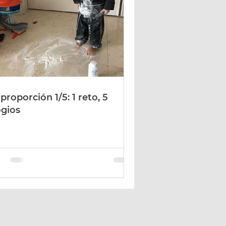
proporción 1/5: 1 reto, 5
ogios