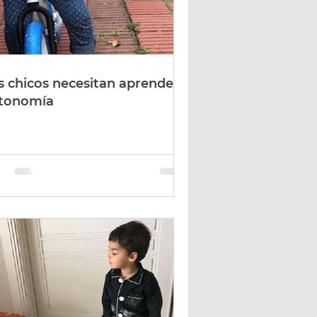
s chicos necesitan aprender
tonomía