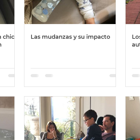
 chico
Las mudanzas y su impacto
Lo
n
au