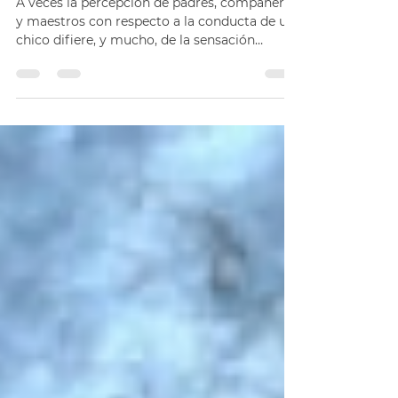
Lo que los chicos sienten...
A veces la percepción de padres, compañeros
y maestros con respecto a la conducta de un
chico difiere, y mucho, de la sensación
personal...