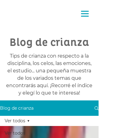
Pensando
la crianza
Blog de crianza
Tips de crianza con respecto a la
disciplina, los celos, las emociones,
el estudio... una pequeña muestra
de los variados temas que
encontrarás aquí. ¡Recorré el índice
y elegí lo que te interesa!
Blog de crianza
Ver todos
Ver todos