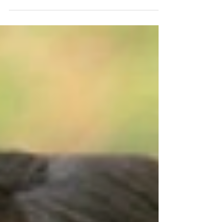
errores! Explicar que gracias a que nos
equivocamos...