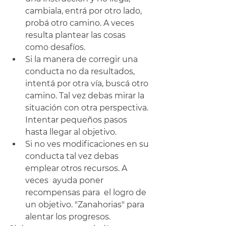
cambiala, entrá por otro lado, 
probá otro camino. A veces 
resulta plantear las cosas 
como desafíos.
Si la manera de corregir una 
conducta no da resultados, 
intentá por otra vía, buscá otro 
camino. Tal vez debas mirar la 
situación con otra perspectiva. 
Intentar pequeños pasos 
hasta llegar al objetivo.
Si no ves modificaciones en su 
conducta tal vez debas 
emplear otros recursos. A 
veces  ayuda poner  
recompensas para  el logro de 
un objetivo. "Zanahorias" para 
alentar los progresos.