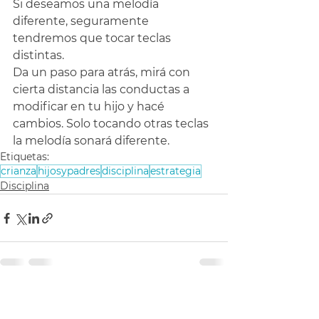
Si deseamos una melodía 
diferente, seguramente 
tendremos que tocar teclas 
distintas.
Da un paso para atrás, mirá con 
cierta distancia las conductas a 
modificar en tu hijo y hacé 
cambios. Solo tocando otras teclas 
la melodía sonará diferente.
Etiquetas:
crianza
hijosypadres
disciplina
estrategia
Disciplina
Ver todo
Entradas recientes