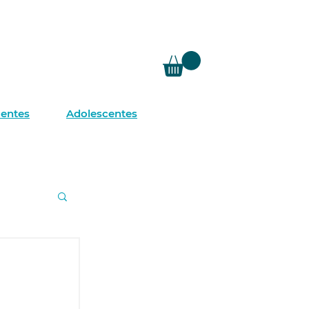
de crianza
Contacto
centes
Adolescentes