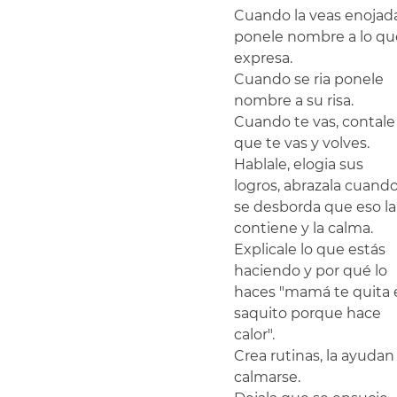
Cuando la veas enojad
ponele nombre a lo qu
expresa.
Cuando se ria ponele 
nombre a su risa.
Cuando te vas, contale
que te vas y volves.
Hablale, elogia sus 
logros, abrazala cuando
se desborda que eso la
contiene y la calma.
Explicale lo que estás 
haciendo y por qué lo 
haces "mamá te quita e
saquito porque hace 
calor".
Crea rutinas, la ayudan 
calmarse.