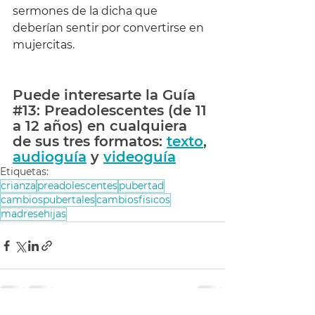
sermones de la dicha que 
deberían sentir por convertirse en 
mujercitas.
Puede interesarte la 
Guía 
#13
: Preadolescentes (de 11 
a 12 años) en cualquiera 
de sus tres formatos: 
texto
, 
audioguía
 y 
videoguía
Etiquetas:
crianza
preadolescentes
pubertad
cambiospubertales
cambiosfisicos
madresehijas