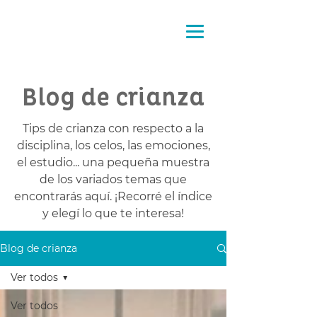
Pensando
la crianza
Blog de crianza
Tips de crianza con respecto a la
disciplina, los celos, las emociones,
el estudio... una pequeña muestra
de los variados temas que
encontrarás aquí. ¡Recorré el índice
y elegí lo que te interesa!
Blog de crianza
Ver todos
Ver todos