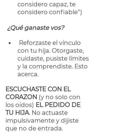
considero capaz, te 
considero confiable”)
¿Qué ganaste vos?
 Reforzaste el vínculo 
con tu hija. Otorgaste, 
cuidaste, pusiste límites 
y la comprendiste. Esto 
acerca.
ESCUCHASTE CON EL 
CORAZON
 (y no solo con 
los oídos) 
EL PEDIDO DE 
TU HIJA
. No actuaste 
impulsivamente y dijiste 
que no de entrada.