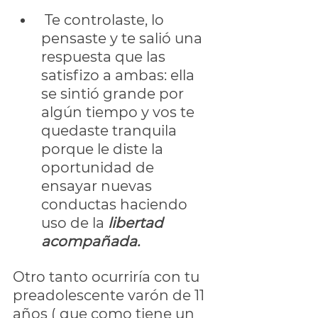
 Te controlaste, lo 
pensaste y te salió una 
respuesta que las 
satisfizo a ambas: ella 
se sintió grande por 
algún tiempo y vos te 
quedaste tranquila 
porque le diste la 
oportunidad de 
ensayar nuevas 
conductas haciendo 
uso de la 
libertad 
acompañada.
Otro tanto ocurriría con tu 
preadolescente varón de 11 
años ( que como tiene un 