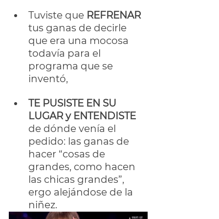
Tuviste que 
REFRENAR
tus ganas de decirle 
que era una mocosa 
todavía para el 
programa que se 
inventó,
TE PUSISTE EN SU 
LUGAR y ENTENDISTE
de dónde venía el 
pedido: las ganas de 
hacer “cosas de 
grandes, como hacen 
las chicas grandes”, 
ergo alejándose de la 
niñez. 