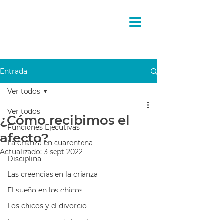
Pensando
la crianza
Entrada
Ver todos
Ver todos
¿Cómo recibimos el
Funciones Ejecutivas
afecto?
La crianza en cuarentena
Actualizado:
3 sept 2022
Disciplina
Las creencias en la crianza
El sueño en los chicos
Los chicos y el divorcio