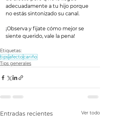
adecuadamente a tu hijo porque 
no estás sintonizado su canal. 
¡
Observa y fijate cómo mejor se 
siente querido, vale la pena!
Etiquetas:
tips
afecto
cariño
Tips generales
Ver todo
Entradas recientes